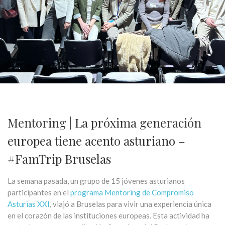
Mentoring | La próxima generación
europea tiene acento asturiano –
#FamTrip Bruselas
La semana pasada, un grupo de 15 jóvenes asturianos
participantes en el
programa Mentoring de Compromiso
Asturias XXI
, viajó a Bruselas para vivir una experiencia única
en el corazón de las instituciones europeas. Esta actividad ha