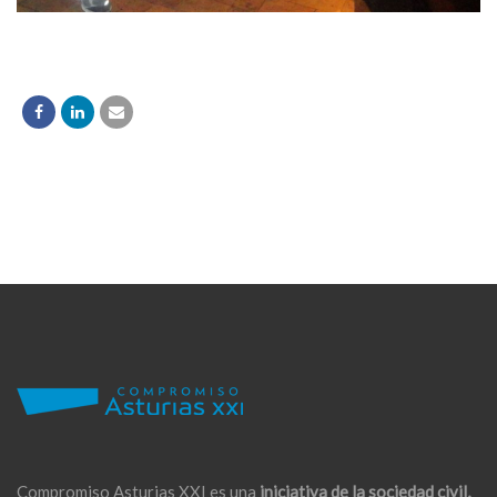
Compromiso Asturias XXI es una
iniciativa de la sociedad civil,