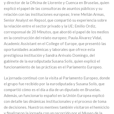
y director de la Oficina de Llorente y Cuenca en Bruselas, quien
explicó el papel de las consultoras de asuntos públicos y su
relación con las instituciones europeas; Irene Melián Armas,
Senior Analyst en Repsol, que compartió su experiencia sobre
la relación entre el sector privado y la UE; Emilio Ordiz,
corresponsal de 20 Minutos, que abordó el papel de los medios
en la construcción del relato europeo; Paula Álvarez Vidal,
Academic Assistant en el College of Europe, que presentó las
oportunidades académicas y laborales que ofrece esta
prestigiosa institución y Sandra Arévalo Domingo, del
gabinete de la eurodiputada Susana Solís, quien explicó el
funcionamiento de las prácticas en el Parlamento Europeo.
La jornada continuó con la visita al Parlamento Europeo, donde
el grupo fue recibido por la eurodiputada y Susana Solís, que
compartió cómo es el día a día de un diputado en Bruselas.
Además, un funcionario español en la Unión Europea explicó
con detalle las dinámicas institucionales y el proceso de toma
de decisiones. Nuestros mentees también visitaron el hemiciclo
y finalizaron la jornada con un recorrido por el Museo de la