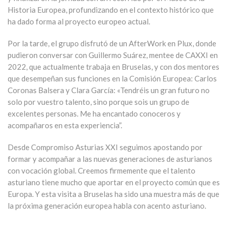
Historia Europea, profundizando en el contexto histórico que
ha dado forma al proyecto europeo actual.
Por la tarde, el grupo disfrutó de un AfterWork en Plux, donde
pudieron conversar con Guillermo Suárez, mentee de CAXXI en
2022, que actualmente trabaja en Bruselas, y con dos mentores
que desempeñan sus funciones en la Comisión Europea: Carlos
Coronas Balsera y Clara García: «Tendréis un gran futuro no
solo por vuestro talento, sino porque sois un grupo de
excelentes personas. Me ha encantado conoceros y
acompañaros en esta experiencia”.
Desde Compromiso Asturias XXI seguimos apostando por
formar y acompañar a las nuevas generaciones de asturianos
con vocación global. Creemos firmemente que el talento
asturiano tiene mucho que aportar en el proyecto común que es
Europa. Y esta visita a Bruselas ha sido una muestra más de que
la próxima generación europea habla con acento asturiano.