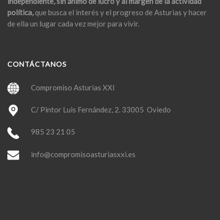
independiente, sin ánimo de lucro y al margen de la actividad
política,
que busca el interés y el progreso de Asturias y hacer
de ella un lugar cada vez mejor para vivir.
CONTÁCTANOS
Compromiso Asturias XXI
C/ Pintor Luis Fernández, 2. 33005 Oviedo
985 23 21 05
info@compromisoasturiasxxi.es