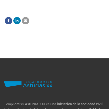
Compromiso Asturias XXI es una
iniciativa de la sociedad civil,