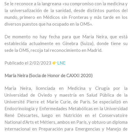
Se le reconoce a la langreana «su compromiso con la medicina y
la universalización de la sanidad, desde distintos puntos del
mundo, primero en Médicos sin Fronteras y más tarde en los
diversos puestos que ha ocupado en la OMS».
De momento no hay fecha para que María Neira, que está
establecida actualmente en Ginebra (Suiza), donde tiene su
sede la OMS, recoja tal reconocimiento en Madrid.
Publicado el 2/02/2023
LNE
María Neira (Socia de Honor de CAXXI 2020)
María Neira, licenciada en Medicina y Cirugía por la
Universidad de Oviedo y maestría en Salud Pública de la
Université Pierre et Marie Curie, de París. Se especializó en
Endocrinología y Enfermedades Metabólicas en la Universidad
René Déscartes, luego en Nutrición en el Conservatoire
National d’Arts et Métiers, ambos en París, y obtuvo un diploma
internacional en Preparación para Emergencias y Manejo de