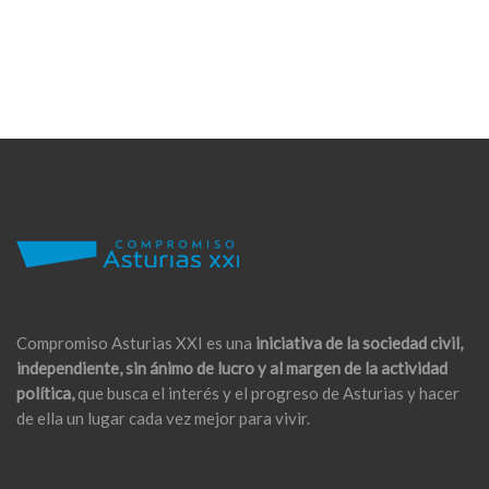
Compromiso Asturias XXI es una
iniciativa de la sociedad civil,
independiente, sin ánimo de lucro y al margen de la actividad
política,
que busca el interés y el progreso de Asturias y hacer
de ella un lugar cada vez mejor para vivir.