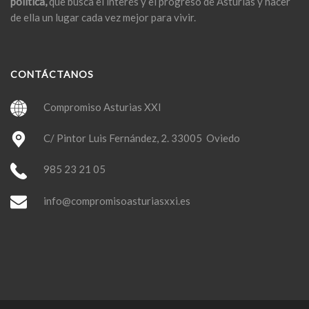
política,
que busca el interés y el progreso de Asturias y hacer
de ella un lugar cada vez mejor para vivir.
CONTÁCTANOS
Compromiso Asturias XXI
C/ Pintor Luis Fernández, 2. 33005 Oviedo
985 23 21 05
info@compromisoasturiasxxi.es