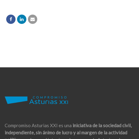
Compromiso Asturias XXI es una
iniciativa de la sociedad civil,
independiente, sin ánimo de lucro y al margen de la actividad