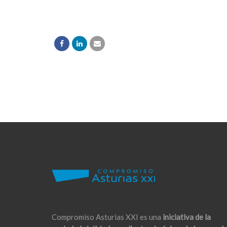
Compromiso Asturias XXI es una
iniciativa de la