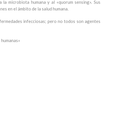
 a la microbiota humana y al «quorum sensing». Sus
nes en el ámbito de la salud humana.
enfermedades infecciosas; pero no todos son agentes
s humanas»