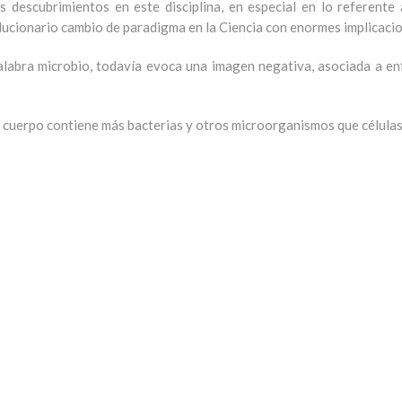
s descubrimientos en este disciplina, en especial en lo referente
ucionario cambio de paradigma en la Ciencia con enormes implicacio
 palabra microbio, todavía evoca una imagen negativa, asociada a 
cuerpo contiene más bacterias y otros microorganismos que célula