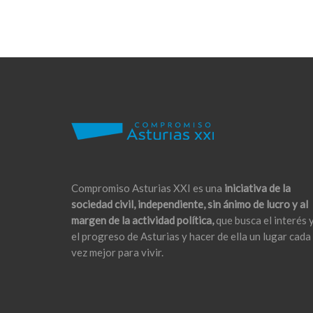
Compromiso Asturias XXI es una
iniciativa de la
sociedad civil, independiente, sin ánimo de lucro y al
margen de la actividad política,
que busca el interés 
el progreso de Asturias y hacer de ella un lugar cada
vez mejor para vivir.