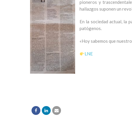
pioneros y trascendentale
hallazgos suponen un revol
En la sociedad actual, la
patógenos.
«Hoy sabemos que nuestro 
LNE