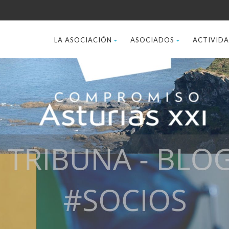
LA ASOCIACIÓN
ASOCIADOS
ACTIVID