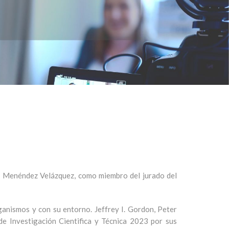
r Menéndez Velázquez, como miembro del jurado del
ganismos y con su entorno. Jeffrey I. Gordon, Peter
e Investigación Cientifica y Técnica 2023 por sus