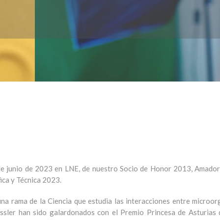
8 de junio de 2023 en LNE, de nuestro Socio de Honor 2013, Amado
ica y Técnica 2023.
na rama de la Ciencia que estudia las interacciones entre microor
sler han sido galardonados con el Premio Princesa de Asturias d