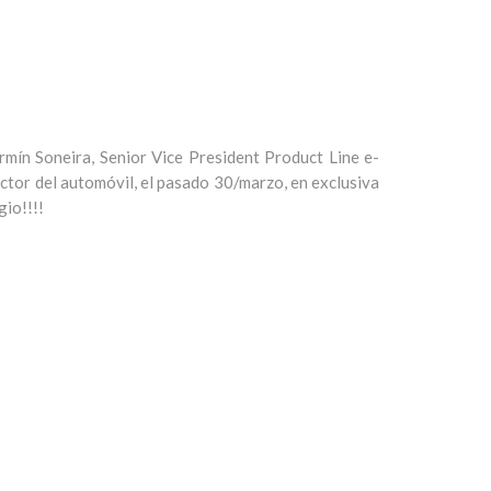
mín Soneira, Senior Vice President Product Line e-
ctor del automóvil, el pasado 30/marzo, en exclusiva
gio!!!!