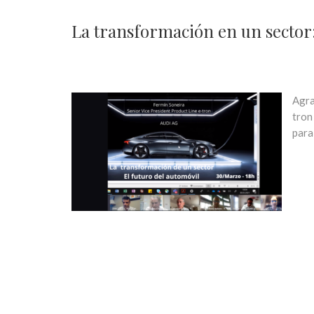
La transformación en un sector:
Agra
tron
para