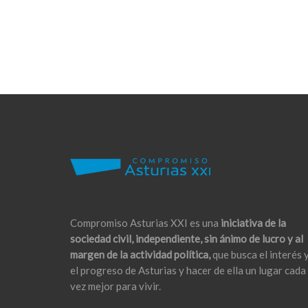
Compromiso Asturias XXI es una
iniciativa de la
sociedad civil, independiente, sin ánimo de lucro y al
margen de la actividad política,
que busca el interés 
el progreso de Asturias y hacer de ella un lugar cada
vez mejor para vivir.