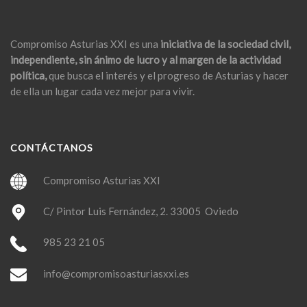
Compromiso Asturias XXI es una
iniciativa de la sociedad civil,
independiente, sin ánimo de lucro y al margen de la actividad
política,
que busca el interés y el progreso de Asturias y hacer
de ella un lugar cada vez mejor para vivir.
CONTÁCTANOS
Compromiso Asturias XXI
C/ Pintor Luis Fernández, 2. 33005 Oviedo
985 23 21 05
info@compromisoasturiasxxi.es