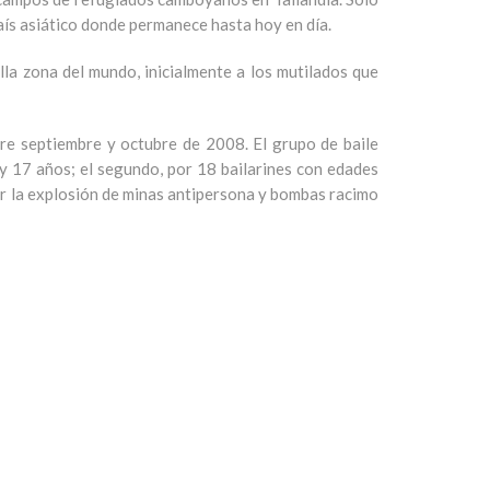
ís asiático donde permanece hasta hoy en día.
la zona del mundo, inicialmente a los mutilados que
tre septiembre y octubre de 2008. El grupo de baile
y 17 años; el segundo, por 18 bailarines con edades
or la explosión de minas antipersona y bombas racimo