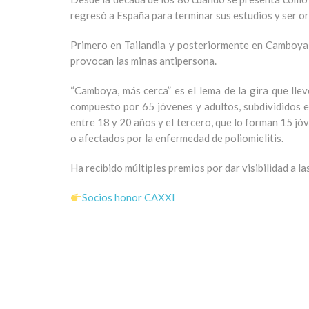
regresó a España para terminar sus estudios y ser o
Primero en Tailandia y posteriormente en Camboya, 
provocan las minas antipersona.
“Camboya, más cerca” es el lema de la gira que lle
compuesto por 65 jóvenes y adultos, subdivididos e
entre 18 y 20 años y el tercero, que lo forman 15 j
o afectados por la enfermedad de poliomielitis.
Ha recibido múltiples premios por dar visibilidad a la
Socios honor CAXXI