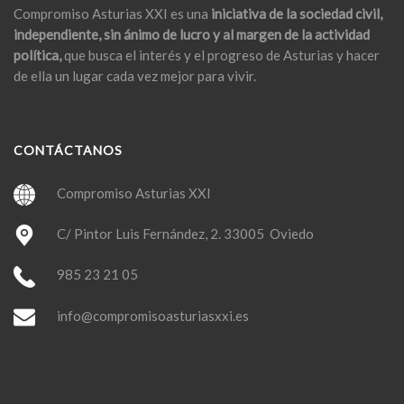
Compromiso Asturias XXI es una
iniciativa de la sociedad civil,
independiente, sin ánimo de lucro y al margen de la actividad
política,
que busca el interés y el progreso de Asturias y hacer
de ella un lugar cada vez mejor para vivir.
CONTÁCTANOS
Compromiso Asturias XXI
C/ Pintor Luis Fernández, 2. 33005 Oviedo
985 23 21 05
info@compromisoasturiasxxi.es