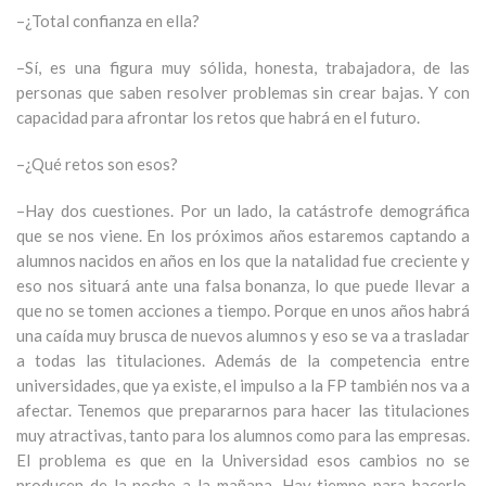
–¿Total confianza en ella?
–Sí, es una figura muy sólida, honesta, trabajadora, de las
personas que saben resolver problemas sin crear bajas. Y con
capacidad para afrontar los retos que habrá en el futuro.
–¿Qué retos son esos?
–Hay dos cuestiones. Por un lado, la catástrofe demográfica
que se nos viene. En los próximos años estaremos captando a
alumnos nacidos en años en los que la natalidad fue creciente y
eso nos situará ante una falsa bonanza, lo que puede llevar a
que no se tomen acciones a tiempo. Porque en unos años habrá
una caída muy brusca de nuevos alumnos y eso se va a trasladar
a todas las titulaciones. Además de la competencia entre
universidades, que ya existe, el impulso a la FP también nos va a
afectar. Tenemos que prepararnos para hacer las titulaciones
muy atractivas, tanto para los alumnos como para las empresas.
El problema es que en la Universidad esos cambios no se
producen de la noche a la mañana. Hay tiempo para hacerlo,