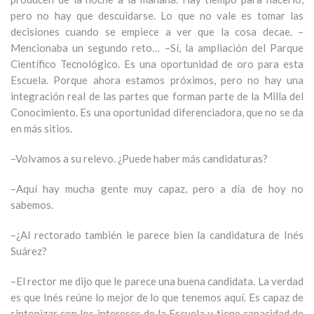
pero no hay que descuidarse. Lo que no vale es tomar las
decisiones cuando se empiece a ver que la cosa decae. –
Mencionaba un segundo reto… –Sí, la ampliación del Parque
Científico Tecnológico. Es una oportunidad de oro para esta
Escuela. Porque ahora estamos próximos, pero no hay una
integración real de las partes que forman parte de la Milla del
Conocimiento. Es una oportunidad diferenciadora, que no se da
en más sitios.
–Volvamos a su relevo. ¿Puede haber más candidaturas?
–Aquí hay mucha gente muy capaz, pero a día de hoy no
sabemos.
–¿Al rectorado también le parece bien la candidatura de Inés
Suárez?
–El rector me dijo que le parece una buena candidata. La verdad
es que Inés reúne lo mejor de lo que tenemos aquí. Es capaz de
sintonizar con los intereses de la Escuela y tiene capacidad de