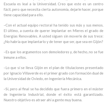
Escuela es leal a la Universidad. Creo que este es un centro
fácil, pero que necesita cierta autonomía, dejarle hacer, porque
tiene capacidad para ello.
–Con el actual equipo rectoral ha tenido sus más y sus menos.
El último, a cuenta de querer implantar en Mieres el grado de
Energías Renovables. A usted siguen sin moverle de sus trece:
¿No habría que implantarlo y de tener que ser, que sea en Gijón?
–Es que los argumentos son demoledores y, de hecho, no se fue
inmune a ellos.
–Lo que sí se lleva Gijón en el plan de titulaciones presentado
por Ignacio Villaverde es el primer grado con formación dual de
la Universidad de Oviedo, en Ingeniería Mecánica.
–Sí, pero al final se ha decidido que fuera primero en el máster
de Ingeniería Industrial, donde el éxito está garantizado.
Nuestro objetivo es atraer ahí a gente muy buena.