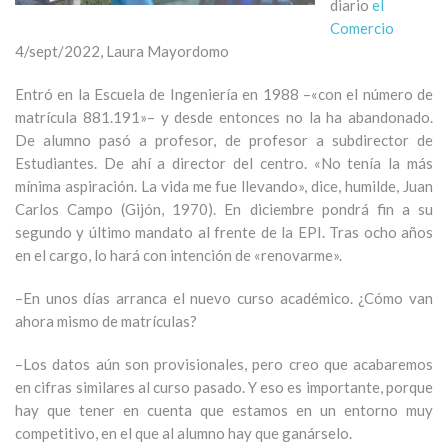
diario
el
Comercio
4/sept/2022, Laura Mayordomo
Entró en la Escuela de Ingeniería en 1988 –«con el número de
matrícula 881.191»– y desde entonces no la ha abandonado.
De alumno pasó a profesor, de profesor a subdirector de
Estudiantes. De ahí a director del centro. «No tenía la más
mínima aspiración. La vida me fue llevando», dice, humilde, Juan
Carlos Campo (Gijón, 1970). En diciembre pondrá fin a su
segundo y último mandato al frente de la EPI. Tras ocho años
en el cargo, lo hará con intención de «renovarme».
–En unos días arranca el nuevo curso académico. ¿Cómo van
ahora mismo de matrículas?
–Los datos aún son provisionales, pero creo que acabaremos
en cifras similares al curso pasado. Y eso es importante, porque
hay que tener en cuenta que estamos en un entorno muy
competitivo, en el que al alumno hay que ganárselo.