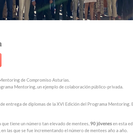
n
Mentoring de Compromiso Asturias.
rograma Mentoring, un ejemplo de colaboración público-privada.
e entrega de diplomas de la XVI Edición del Programa Mentoring. El
ma que tiene un número tan elevado de mentees,
90 jóvenes
en esta ed
s, en las que se fue incrementando el número de mentees año a año.