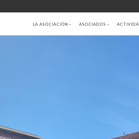
LA ASOCIACIÓN
ASOCIADOS
ACTIVID