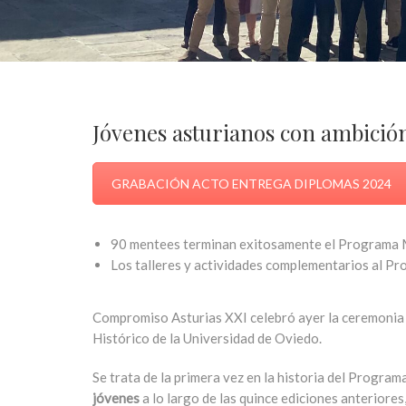
Jóvenes asturianos con ambició
GRABACIÓN ACTO ENTREGA DIPLOMAS 2024
90 mentees terminan exitosamente el Programa 
Los talleres y actividades complementarios al P
Compromiso Asturias XXI celebró ayer la ceremonia d
Histórico de la Universidad de Oviedo.
Se trata de la primera vez en la historia del Progra
jóvenes
a lo largo de las quince ediciones anteriore