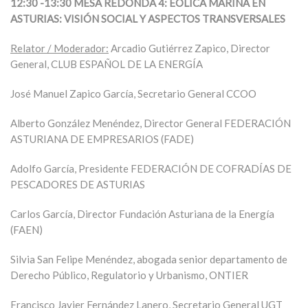
12:30 -13:30 MESA REDONDA 4: EÓLICA MARINA EN
ASTURIAS: VISIÓN SOCIAL Y ASPECTOS TRANSVERSALES
Relator / Moderador:
Arcadio Gutiérrez Zapico, Director
General, CLUB ESPAÑOL DE LA ENERGÍA
José Manuel Zapico García, Secretario General CCOO
Alberto González Menéndez, Director General FEDERACIÓN
ASTURIANA DE EMPRESARIOS (FADE)
Adolfo García, Presidente FEDERACIÓN DE COFRADÍAS DE
PESCADORES DE ASTURIAS
Carlos García, Director Fundación Asturiana de la Energía
(FAEN)
Silvia San Felipe Menéndez, abogada senior departamento de
Derecho Público, Regulatorio y Urbanismo, ONTIER
Francisco Javier Fernández Lanero, Secretario General UGT