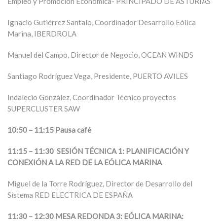
Empleo y Promoción Económica- PRINCIPADO DE ASTURIAS
Ignacio Gutiérrez Santalo, Coordinador Desarrollo Eólica
Marina, IBERDROLA
Manuel del Campo, Director de Negocio, OCEAN WINDS
Santiago Rodríguez Vega, Presidente, PUERTO AVILES
Indalecio González, Coordinador Técnico proyectos
SUPERCLUSTER SAW
10:50 – 11:15 Pausa café
11:15 – 11:30 SESIÓN TÉCNICA 1: PLANIFICACIÓN Y
CONEXIÓN A LA RED DE LA EÓLICA MARINA
Miguel de la Torre Rodríguez, Director de Desarrollo del
Sistema RED ELECTRICA DE ESPAÑA
11:30 – 12:30 MESA REDONDA 3: EÓLICA MARINA: