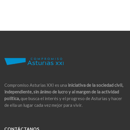
Compromiso Asturias XXI es una
iniciativa de la sociedad civil,
independiente, sin ánimo de lucro y al margen de la actividad
política,
que busca el interés y el progreso de Asturias y hacer
de ella un lugar cada vez mejor para vivir.
CONTÁCTANOS