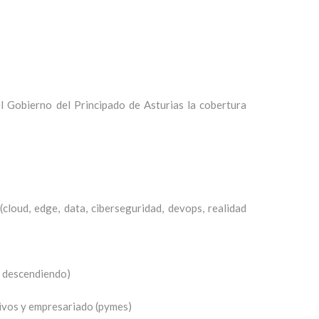
el Gobierno del Principado de Asturias la cobertura
cloud, edge, data, ciberseguridad, devops, realidad
(y descendiendo)
tivos y empresariado (pymes)