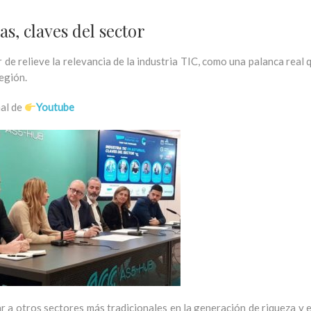
s, claves del sector
de relieve la relevancia de la industria TIC, como una palanca real
egión.
nal de
Youtube
r a otros sectores más tradicionales en la generación de riqueza y 