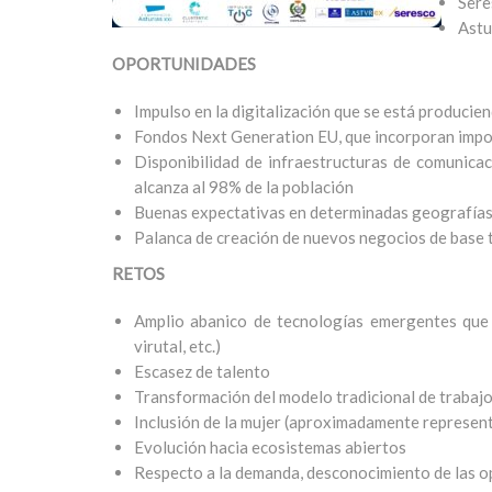
Sere
Astu
OPORTUNIDADES
Impulso en la digitalización que se está producie
Fondos Next Generation EU, que incorporan impor
Disponibilidad de infraestructuras de comunicac
alcanza al 98% de la población
Buenas expectativas en determinadas geografías 
Palanca de creación de nuevos negocios de base 
RETOS
Amplio abanico de tecnologías emergentes que añ
virutal, etc.)
Escasez de talento
Transformación del modelo tradicional de trabajo
Inclusión de la mujer (aproximadamente representa 
Evolución hacia ecosistemas abiertos
Respecto a la demanda, desconocimiento de las op