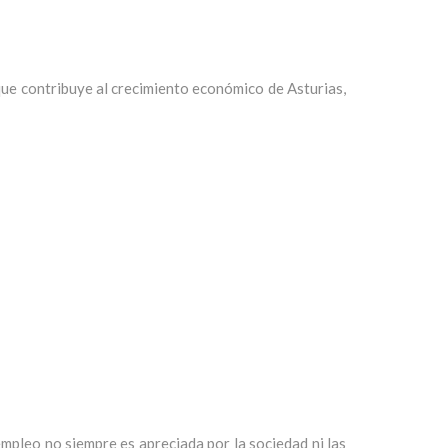
 que contribuye al crecimiento económico de Asturias,
empleo no siempre es apreciada por la sociedad ni las