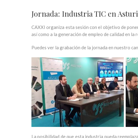
Jornada: Industria TIC en Asturia
CAXXI organiza esta sesión con el objetivo de poner 
así como a la generación de empleo de calidad en la r
Puedes ver la grabación de la jornada en nuestro ca
La posibilidad de que esta industria pueda reemplaza