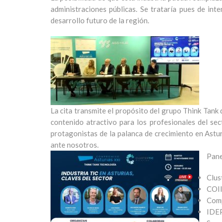
administraciones públicas. Se trataría pues de in
desarrollo futuro de la región.
La cita transmite el propósito del grupo Think Tank d
contenido atractivo para los profesionales del se
protagonistas de la palanca de crecimiento en Astu
ante nosotros.
Pane
Clus
COII
Comp
IDEP