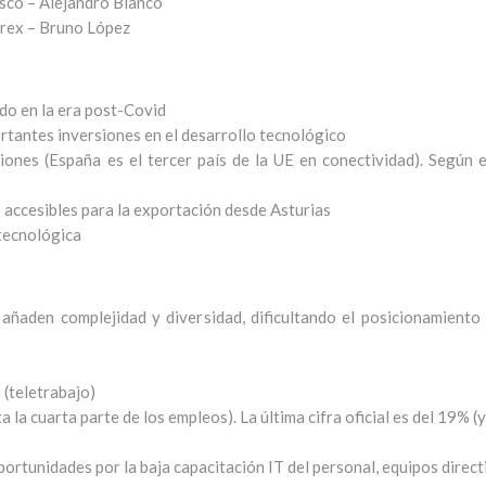
sco – Alejandro Blanco
rex – Bruno López
ndo en la era post-Covid
tantes inversiones en el desarrollo tecnológico
iones (España es el tercer país de la UE en conectividad). Según 
accesibles para la exportación desde Asturias
tecnológica
aden complejidad y diversidad, dificultando el posicionamiento (
 (teletrabajo)
la cuarta parte de los empleos). La última cifra oficial es del 19% 
ortunidades por la baja capacitación IT del personal, equipos direc