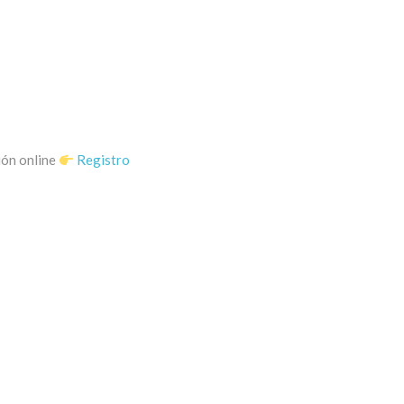
ión online
Registro