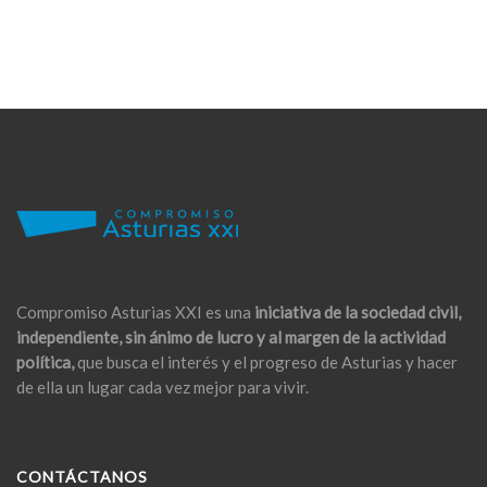
Compromiso Asturias XXI es una
iniciativa de la sociedad civil,
independiente, sin ánimo de lucro y al margen de la actividad
política,
que busca el interés y el progreso de Asturias y hacer
de ella un lugar cada vez mejor para vivir.
CONTÁCTANOS