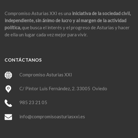
Compromiso Asturias XXI es una
iniciativa de la sociedad civil,
independiente, sin ánimo de lucro y al margen de la actividad
política,
que busca el interés y el progreso de Asturias y hacer
de ella un lugar cada vez mejor para vivir.
CONTÁCTANOS
Compromiso Asturias XXI
C/ Pintor Luis Fernández, 2. 33005 Oviedo
985 23 21 05
info@compromisoasturiasxxi.es