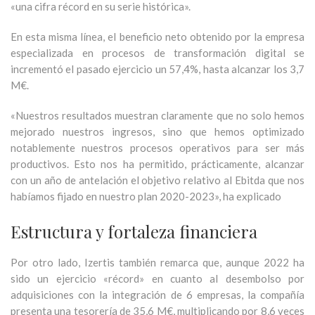
«una cifra récord en su serie histórica».
En esta misma línea, el beneficio neto obtenido por la empresa
especializada en procesos de transformación digital se
incrementó el pasado ejercicio un 57,4%, hasta alcanzar los 3,7
M€.
«Nuestros resultados muestran claramente que no solo hemos
mejorado nuestros ingresos, sino que hemos optimizado
notablemente nuestros procesos operativos para ser más
productivos. Esto nos ha permitido, prácticamente, alcanzar
con un año de antelación el objetivo relativo al Ebitda que nos
habíamos fijado en nuestro plan 2020-2023», ha explicado
Estructura y fortaleza financiera
Por otro lado, Izertis también remarca que, aunque 2022 ha
sido un ejercicio «récord» en cuanto al desembolso por
adquisiciones con la integración de 6 empresas, la compañía
presenta una tesorería de 35,6 M€, multiplicando por 8,6 veces