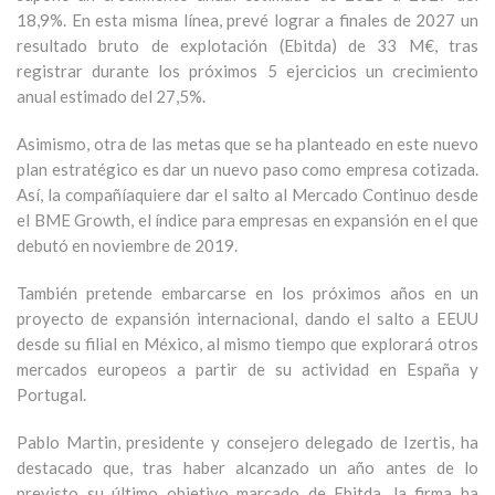
18,9%. En esta misma línea, prevé lograr a finales de 2027 un
resultado bruto de explotación (Ebitda) de 33 M€, tras
registrar durante los próximos 5 ejercicios un crecimiento
anual estimado del 27,5%.
Asimismo, otra de las metas que se ha planteado en este nuevo
plan estratégico es dar un nuevo paso como empresa cotizada.
Así, la compañíaquiere dar el salto al Mercado Continuo desde
el BME Growth, el índice para empresas en expansión en el que
debutó en noviembre de 2019.
También pretende embarcarse en los próximos años en un
proyecto de expansión internacional, dando el salto a EEUU
desde su filial en México, al mismo tiempo que explorará otros
mercados europeos a partir de su actividad en España y
Portugal.
Pablo Martin, presidente y consejero delegado de Izertis, ha
destacado que, tras haber alcanzado un año antes de lo
previsto su último objetivo marcado de Ebitda, la firma ha