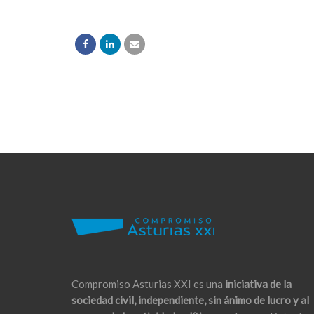
Compromiso Asturias XXI es una
iniciativa de la
sociedad civil, independiente, sin ánimo de lucro y al