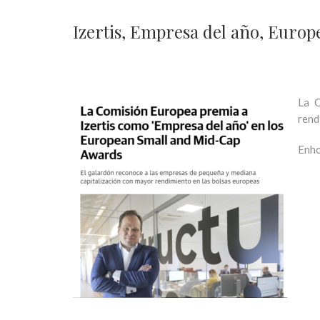
Izertis, Empresa del año, Eur
La C
rend
Enho