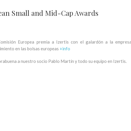
opean Small and Mid-Cap Awards
omisión Europea premia a Izertis con el galardón a la empres
imiento en las bolsas europeas
+info
rabuena a nuestro socio Pablo Martín y todo su equipo en Izertis.