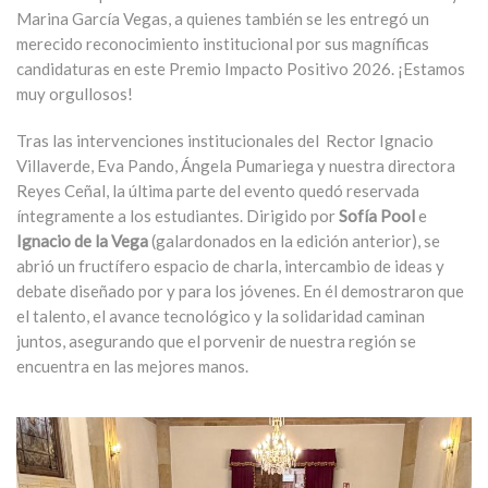
Marina García Vegas
, a quienes también se les entregó un
merecido reconocimiento institucional por sus magníficas
candidaturas en este Premio Impacto Positivo 2026. ¡Estamos
muy orgullosos!
Tras las intervenciones institucionales del Rector Ignacio
Villaverde, Eva Pando, Ángela Pumariega y nuestra directora
Reyes Ceñal, la última parte del evento quedó reservada
íntegramente a los estudiantes. Dirigido por
Sofía Pool
e
Ignacio de la Vega
(galardonados en la edición anterior), se
abrió un fructífero espacio de charla, intercambio de ideas y
debate diseñado por y para los jóvenes. En él demostraron que
el talento, el avance tecnológico y la solidaridad caminan
juntos, asegurando que el porvenir de nuestra región se
encuentra en las mejores manos.