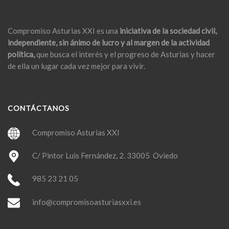
Compromiso Asturias XXI es una
iniciativa de la sociedad civil,
independiente, sin ánimo de lucro y al margen de la actividad
política,
que busca el interés y el progreso de Asturias y hacer
de ella un lugar cada vez mejor para vivir.
CONTÁCTANOS
Compromiso Asturias XXI
C/ Pintor Luis Fernández, 2. 33005 Oviedo
985 23 21 05
info@compromisoasturiasxxi.es