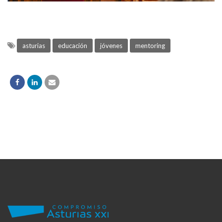
asturias
educación
jóvenes
mentoring