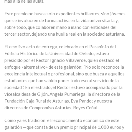
más allá de las aulas.
Este premio no busca solo expedientes brillantes, sino jóvenes
que se involucren de forma activa en la vida universitaria y,
sobre todo, que colaboren mano a mano con entidades del
tercer sector, dejando una huella real en la sociedad asturiana.
El emotivo acto de entrega, celebrado en el Paraninfo del
Edificio Histórico de la Universidad de Oviedo, estuvo
presidido por el Rector Ignacio Villaverde, quien destacó el
enfoque «alternativo» de este galardón: “No solo reconoce la
excelencia intelectual o profesional, sino que busca a aquellos
estudiantes que han sabido poner todo eso al servicio de la
sociedad
”
. En el estrado, el Rector estuvo acompañado por la
vicealcaldesa de Gijón, Ángela Pumariega; la directora de la
Fundación Caja Rural de Asturias, Eva Pando; y nuestra
directora de Compromiso Asturias, Reyes Ceñal.
Como ya es tradición, el reconocimiento económico de este
galardón —que consta de un premio principal de 1.000 euros y