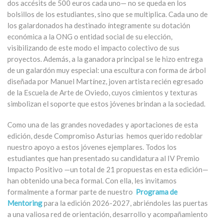
dos accésits de 500 euros cada uno— no se queda en los
bolsillos de los estudiantes, sino que se multiplica. Cada uno de
los galardonados ha destinado íntegramente su dotación
económica a la ONG o entidad social de su elección,
visibilizando de este modo el impacto colectivo de sus
proyectos. Además, a la ganadora principal se le hizo entrega
de un galardón muy especial: una escultura con forma de árbol
diseñada por Manuel Martínez, joven artista recién egresado
de la Escuela de Arte de Oviedo, cuyos cimientos y texturas
simbolizan el soporte que estos jóvenes brindan a la sociedad.
Como una de las grandes novedades y aportaciones de esta
edición, desde
Compromiso Asturias
hemos querido redoblar
nuestro apoyo a estos jóvenes ejemplares. Todos los
estudiantes que han presentado su candidatura al IV Premio
Impacto Positivo —un total de 21 propuestas en esta edición—
han obtenido una
beca formal
. Con ella, les invitamos
formalmente a formar parte de nuestro
Programa de
Mentoring
para la edición 2026-2027
, abriéndoles las puertas
a una valiosa red de orientación, desarrollo y acompañamiento