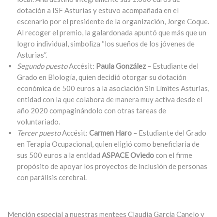
dotación a ISF Asturias y estuvo acompañada en el
escenario por el presidente de la organización, Jorge Coque.
Al recoger el premio, la galardonada apuntó que más que un
logro individual, simboliza “los sueños de los jóvenes de
Asturias”.
Segundo puesto
Accésit:
Paula González
– Estudiante del
Grado en Biología, quien decidió otorgar su dotación
económica de 500 euros a la asociación
Sin Límites Asturias
,
entidad con la que colabora de manera muy activa desde el
año 2020 compaginándolo con otras tareas de
voluntariado.
Tercer puesto
Accésit:
Carmen Haro
– Estudiante del Grado
en Terapia Ocupacional, quien eligió como beneficiaria de
sus 500 euros a la entidad
ASPACE Oviedo
con el firme
propósito de apoyar los proyectos de inclusión de personas
con parálisis cerebral.
Mención especial
a nuestras mentees
Claudia García Canelo
y