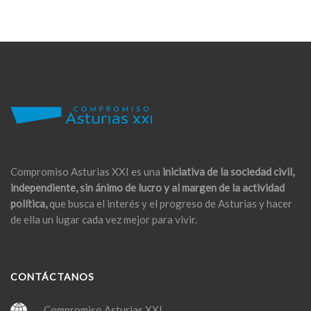
Compromiso Asturias XXI es una
iniciativa de la sociedad civil,
independiente, sin ánimo de lucro y al margen de la actividad
política,
que busca el interés y el progreso de Asturias y hacer
de ella un lugar cada vez mejor para vivir.
CONTÁCTANOS
Compromiso Asturias XXI