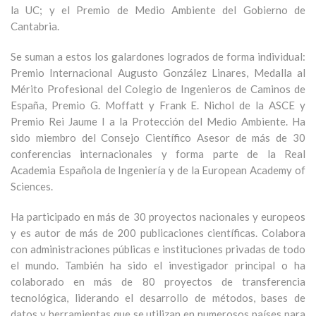
la UC; y el Premio de Medio Ambiente del Gobierno de
Cantabria.
Se suman a estos los galardones logrados de forma individual:
Premio Internacional Augusto González Linares, Medalla al
Mérito Profesional del Colegio de Ingenieros de Caminos de
España, Premio G. Moffatt y Frank E. Nichol de la ASCE y
Premio Rei Jaume I a la Protección del Medio Ambiente. Ha
sido miembro del Consejo Científico Asesor de más de 30
conferencias internacionales y forma parte de la Real
Academia Española de Ingeniería y de la European Academy of
Sciences.
Ha participado en más de 30 proyectos nacionales y europeos
y es autor de más de 200 publicaciones científicas. Colabora
con administraciones públicas e instituciones privadas de todo
el mundo. También ha sido el investigador principal o ha
colaborado en más de 80 proyectos de transferencia
tecnológica, liderando el desarrollo de métodos, bases de
datos y herramientas que se utilizan en numerosos países para