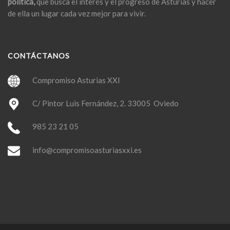
política,
que busca el interés y el progreso de Asturias y hacer
de ella un lugar cada vez mejor para vivir.
CONTÁCTANOS
Compromiso Asturias XXI
C/ Pintor Luis Fernández, 2. 33005 Oviedo
985 23 21 05
info@compromisoasturiasxxi.es