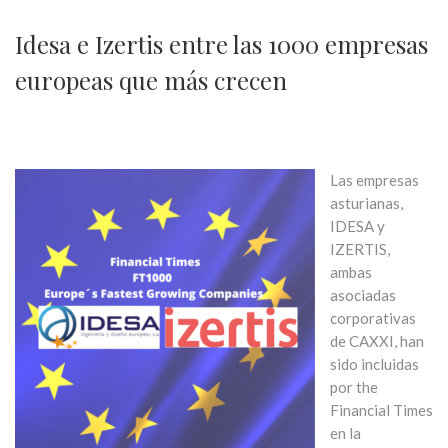
Idesa e Izertis entre las 1000 empresas
europeas que más crecen
Las empresas
asturianas,
IDESA y
IZERTIS,
ambas
asociadas
corporativas
de CAXXI, han
sido incluidas
por the
Financial Times
en la