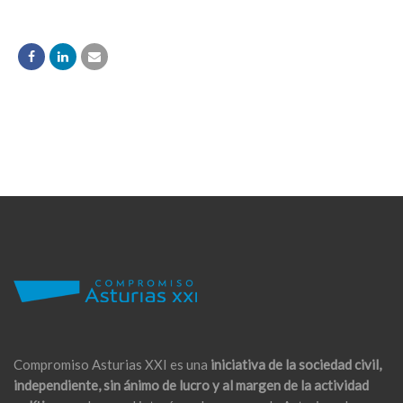
Compromiso Asturias XXI es una
iniciativa de la sociedad civil,
independiente, sin ánimo de lucro y al margen de la actividad