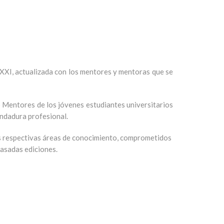
XXI, actualizada con los mentores y mentoras que se
 Mentores de los jóvenes estudiantes universitarios
 andadura profesional.
s respectivas áreas de conocimiento, comprometidos
pasadas ediciones.