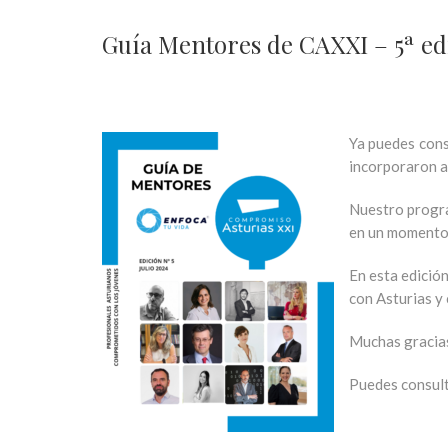
Guía Mentores de CAXXI – 5ª ed
Ya puedes cons
incorporaron a
Nuestro progra
en un momento c
En esta edició
con Asturias y
Muchas gracias 
Puedes consult