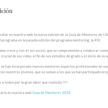
ición
ultar en nuestra web la nueva edición de la Guía de Mentores de CA
l programa en la pasada edición del programa mentoring, la XVI.
ma crece y con él, los socios que se comprometen a colaborar como
rucial de sus vidas, el fin de sus estudios de grado y el inicio de su
n se han incorporado nuevos mentores expertos profesionales en su
 con nuestros jóvenes, que se suman a los que ya han participado en 
a todos por la gran labor que realizáis !!!!
arla en nuestra web
Guía de Mentores 2024