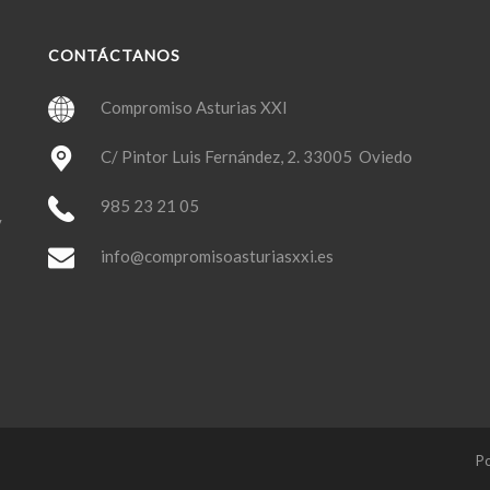
CONTÁCTANOS
Compromiso Asturias XXI
C/ Pintor Luis Fernández, 2. 33005 Oviedo
985 23 21 05
y
info@compromisoasturiasxxi.es
Po