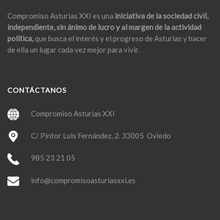
Compromiso Asturias XXI es una
iniciativa de la sociedad civil,
independiente, sin ánimo de lucro y al margen de la actividad
política,
que busca el interés y el progreso de Asturias y hacer
de ella un lugar cada vez mejor para vivir.
CONTÁCTANOS
Compromiso Asturias XXI
C/ Pintor Luis Fernández, 2. 33005 Oviedo
985 23 21 05
info@compromisoasturiasxxi.es