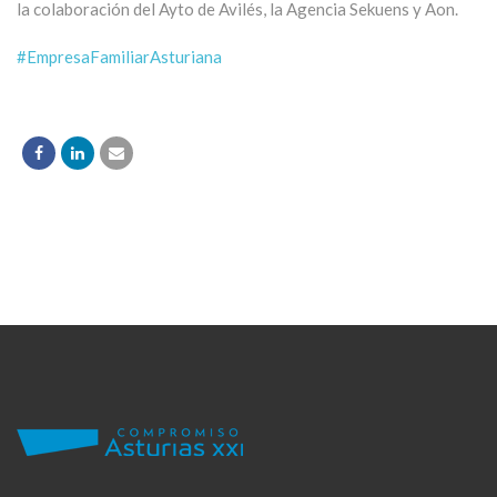
la colaboración del Ayto de Avilés, la Agencia Sekuens y Aon.
#EmpresaFamiliarAsturiana