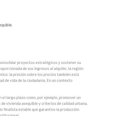
equible
.
 consolidar proyectos estratégicos y sostener su
porcionada de sus ingresos al alquiler, la región
mico: la presión sobre los precios también está
ad de vida de la ciudadanía. En un contexto
 el largo plazo como, por ejemplo, promover un
de vivienda asequible y criterios de calidad urbana.
o finalista estable que garantice la producción
stitucional.