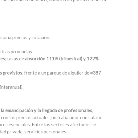
siona precios y rotación.
tras provincias.
ses
; tasas de
absorción 111% (trimestral) y 122%
s previstos
, frente a un parque de alquiler de
≈387
interanual).
a la emancipación y la llegada de profesionales
,
con los precios actuales, un trabajador con salario
ores esenciales. Entre los sectores afectados se
dad privada, servicios personales,