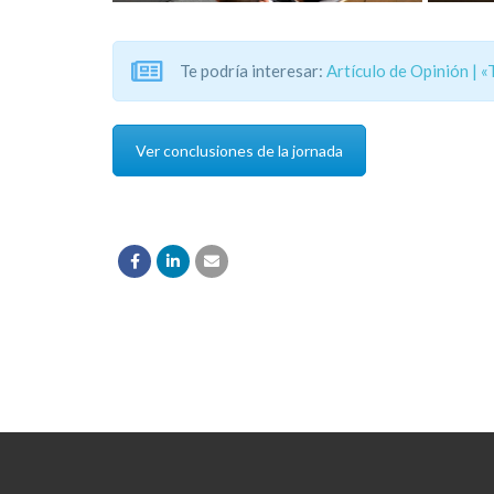
Te podría interesar:
Artículo de Opinión | «
Ver conclusiones de la jornada