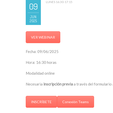
LUNES 16:30-17:15
09
JUN
2025
VER WEBINAR
Fecha: 09/06/2025
Hora: 16:30 horas
Modalidad online
Necesaria
inscripción previa
a través del formulario 
INSCRÍBETE
Conexión Teams