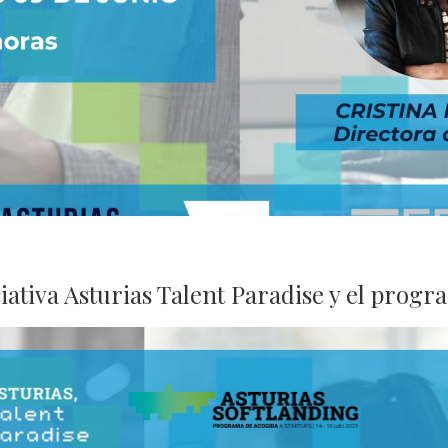
s
ciativa Asturias Talent Paradise y el prog