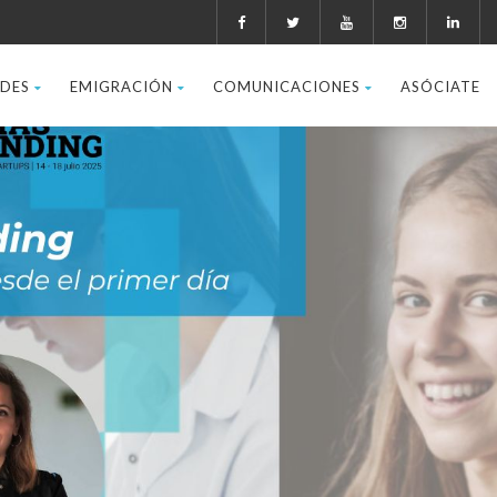
ADES
EMIGRACIÓN
COMUNICACIONES
ASÓCIATE