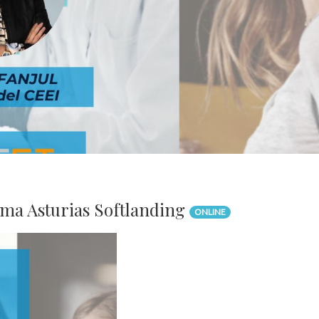
rama Asturias Softlanding
ONLINE