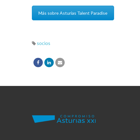
Más sobre Asturias Talent Paradise
socios