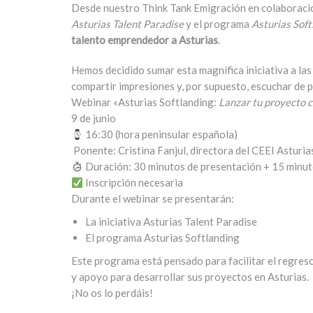
Desde nuestro Think Tank Emigración en colaboración
Asturias Talent Paradise
y el programa
Asturias Soft
talento emprendedor a Asturias
.
Hemos decidido sumar esta magnífica iniciativa a la
compartir impresiones y, por supuesto, escuchar de p
Webinar «Asturias Softlanding:
Lanzar tu proyecto c
9 de junio
16:30 (hora peninsular española)
️ Ponente: Cristina Fanjul, directora del CEEI Asturia
Duración: 30 minutos de presentación + 15 minu
Inscripción necesaria
Durante el webinar se presentarán:
La iniciativa Asturias Talent Paradise
El programa Asturias Softlanding
Este programa está pensado para facilitar el regre
y apoyo para desarrollar sus proyectos en Asturias
.
¡No os lo perdáis!