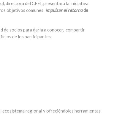
 directora del CEEI, presentará la iniciativa
tros objetivos comunes:
impulsar el retorno
de
d de socios para darla a conocer, compartir
icios de los participantes.
l
ecosistema regional y ofreciéndoles herramientas