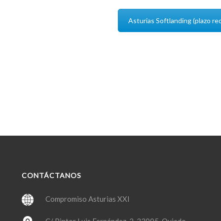
Asturias Softlanding (plazo re
CONTÁCTANOS
Compromiso Asturias XXI