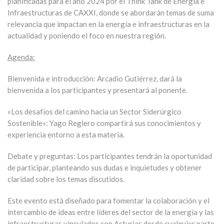
planificadas para el año 2024 por el Think Tank de Energía e
Infraestructuras de CAXXI, donde se abordarán temas de suma
relevancia que impactan en la energía e infraestructuras en la
actualidad y poniendo el foco en nuestra región.
Agenda:
Bienvenida e introducción: Arcadio Gutiérrez, dará la
bienvenida a los participantes y presentará al ponente.
«Los desafíos del camino hacia un Sector Siderúrgico
Sostenible»: Yago Reglero compartirá sus conocimientos y
experiencia entorno a esta materia.
Debate y preguntas: Los participantes tendrán la oportunidad
de participar, planteando sus dudas e inquietudes y obtener
claridad sobre los temas discutidos.
Este evento está diseñado para fomentar la colaboración y el
intercambio de ideas entre líderes del sector de la energía y las
infraestructuras vinculados con Asturias desde cualquier parte