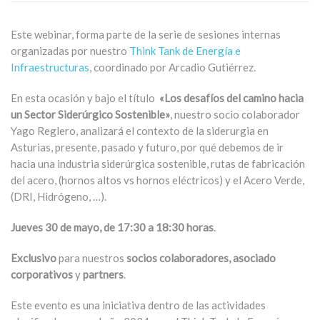
Este webinar, forma parte de la serie de sesiones internas
organizadas por nuestro
Think Tank de Energía e
Infraestructuras
, coordinado por Arcadio Gutiérrez.
En esta ocasión y bajo el título
«Los desafíos del camino hacia
un Sector Siderúrgico Sostenible»
, nuestro socio colaborador
Yago Reglero, analizará el contexto de la siderurgia en
Asturias, presente, pasado y futuro, por qué debemos de ir
hacia una industria siderúrgica sostenible, rutas de fabricación
del acero, (hornos altos vs hornos eléctricos) y el Acero Verde,
(DRI, Hidrógeno, …).
Jueves 30 de mayo, de 17:30 a 18:30 horas
.
Exclusivo
para nuestros
socios colaboradores, asociado
corporativos
y
partners
.
Este evento es una iniciativa dentro de las actividades