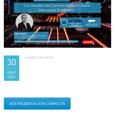
JUEVES 17:30-18:30
30
MAYO
2024
VER PRESENTACIÓN COMPLETA