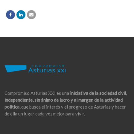
Compromiso Asturias XXI es una
iniciativa de la sociedad civil,
independiente, sin ánimo de lucro y al margen de la actividad
política,
que busca el interés y el progreso de Asturias y hacer
de ella un lugar cada vez mejor para vivir.