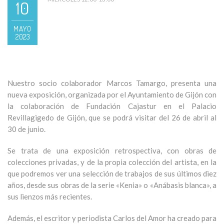
10
MAYO
2023
Nuestro socio colaborador Marcos Tamargo, presenta una
nueva exposición, organizada por el Ayuntamiento de Gijón con
la colaboración de Fundación Cajastur en el Palacio
Revillagigedo de Gijón, que se podrá visitar del 26 de abril al
30 de junio.
Se trata de una exposición retrospectiva, con obras de
colecciones privadas, y de la propia colección del artista, en la
que podremos ver una selección de trabajos de sus últimos diez
años, desde sus obras de la serie «Kenia» o «Anábasis blanca», a
sus lienzos más recientes.
Además, el escritor y periodista Carlos del Amor ha creado para