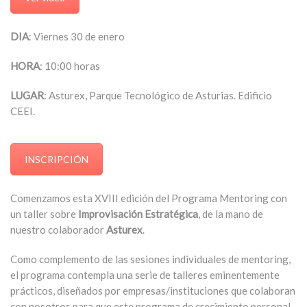
DIA
: Viernes 30 de enero
HORA
: 10:00 horas
LUGAR
: Asturex, Parque Tecnológico de Asturias. Edificio
CEEI.
INSCRIPCIÓN
Comenzamos esta XVIII edición del Programa Mentoring con
un taller sobre
Improvisación Estratégica
, de la mano de
nuestro colaborador
Asturex
.
Como complemento de las sesiones individuales de mentoring,
el programa contempla una serie de talleres eminentemente
prácticos, diseñados por empresas/instituciones que colaboran
con nosotros para que este programa de crecimiento personal