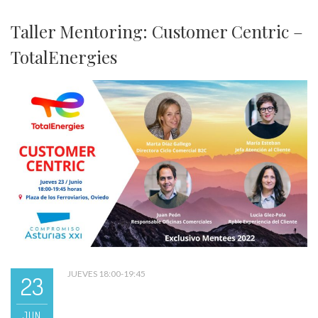
Taller Mentoring: Customer Centric –
TotalEnergies
JUEVES 18:00-19:45
23
JUN