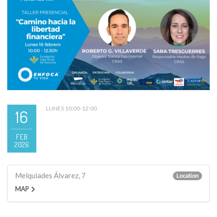
LUNES 10:00-12:00
16
FEB
2026
Melquiades Álvarez, 7
Location
MAP