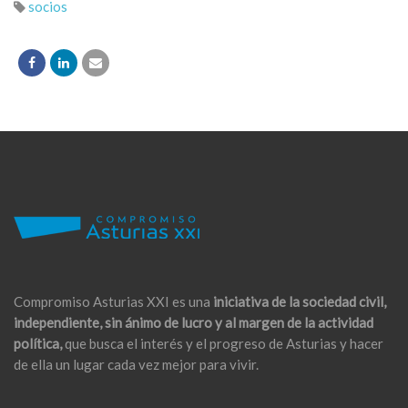
socios
Compromiso Asturias XXI es una
iniciativa de la sociedad civil,
independiente, sin ánimo de lucro y al margen de la actividad
política,
que busca el interés y el progreso de Asturias y hacer
de ella un lugar cada vez mejor para vivir.