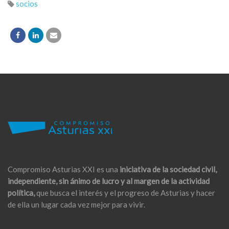
socios
Compromiso Asturias XXI es una
iniciativa de la sociedad civil,
independiente, sin ánimo de lucro y al margen de la actividad
política,
que busca el interés y el progreso de Asturias y hacer
de ella un lugar cada vez mejor para vivir.