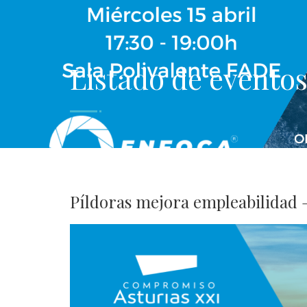
Listado de evento
Píldoras mejora empleabilidad 