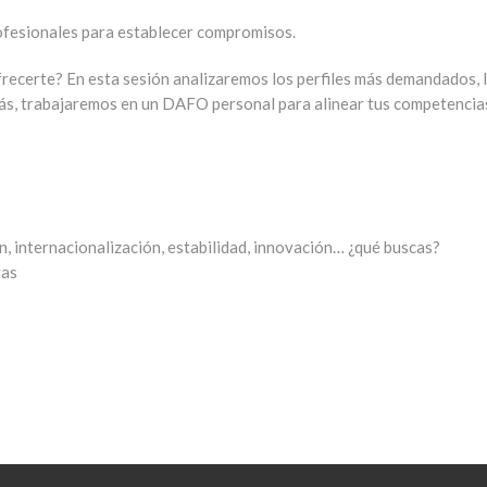
ofesionales para establecer compromisos.
ecerte? En esta sesión analizaremos los perfiles más demandados, l
más, trabajaremos en un DAFO personal para alinear tus competencias
, internacionalización, estabilidad, innovación… ¿qué buscas?
vas