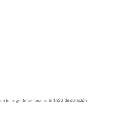
 a lo largo del semestre, de
1h30´de duración
.