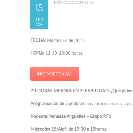
MIÉRCOLES 17:30-19:00
15
ABR
2026
FECHA
: Martes 14 de Abril
HORA
: 11:30-13:00 horas
INSCRIBETE AQUÍ
PILDORAS MEJORA EMPLEABILIDAD: ¿Qué piden y 
Programación de 5 píldoras
muy interesantes y compl
Ponente: Vanessa Arguelles – Grupo PFS
Miércoles 15/Abril de 17:30 a 19horas