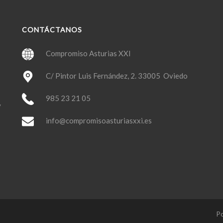
CONTÁCTANOS
Compromiso Asturias XXI
C/ Pintor Luis Fernández, 2. 33005 Oviedo
985 23 21 05
y
info@compromisoasturiasxxi.es
Po