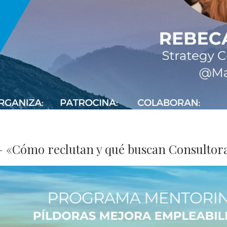
s
– «Cómo reclutan y qué buscan Consultora