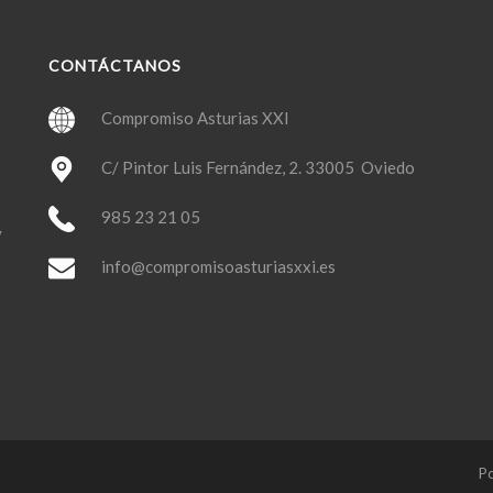
CONTÁCTANOS
Compromiso Asturias XXI
C/ Pintor Luis Fernández, 2. 33005 Oviedo
985 23 21 05
y
info@compromisoasturiasxxi.es
Po