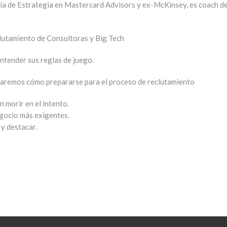
ía de Estrategia en Mastercard Advisors y ex-McKinsey, es coach de 
lutamiento de Consultoras y Big Tech
entender sus reglas de juego.
saremos cómo prepararse para el proceso de reclutamiento
n morir en el intento.
gocio más exigentes.
 y destacar.