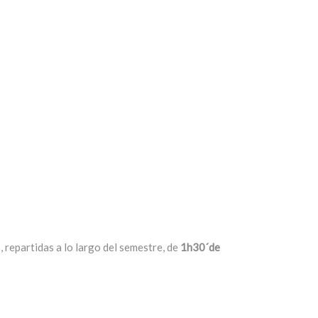
repartidas a lo largo del semestre, de
1h30´de