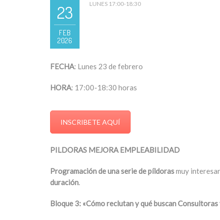
LUNES 17:00-18:30
23
FEB
2026
FECHA
: Lunes 23 de febrero
HORA
: 17:00-18:30 horas
INSCRIBETE AQUÍ
PILDORAS MEJORA EMPLEABILIDAD
Programación de una serie de píldoras
muy interesan
duración
.
Bloque 3: «Cómo reclutan y qué buscan Consultoras 