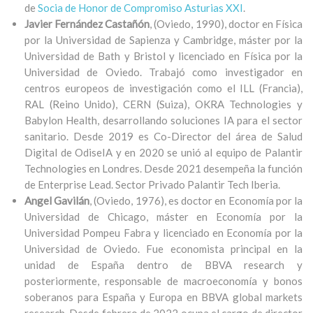
de
Socia de Honor de Compromiso Asturias XXI
.​
Javier Fernández Castañón
, (Oviedo, 1990), doctor en Física
por la Universidad de Sapienza y Cambridge, máster por la
Universidad de Bath y Bristol y licenciado en Física por la
Universidad de Oviedo. Trabajó como investigador en
centros europeos de investigación como el ILL (Francia),
RAL (Reino Unido), CERN (Suiza), OKRA Technologies y
Babylon Health, desarrollando soluciones IA para el sector
sanitario. Desde 2019 es Co-Director del área de Salud
Digital de OdiseIA y en 2020 se unió al equipo de Palantir
Technologies en Londres. Desde 2021 desempeña la función
de Enterprise Lead. Sector Privado Palantir Tech Iberia.
Angel Gavilán
, (Oviedo, 1976), es doctor en Economía por la
Universidad de Chicago, máster en Economía por la
Universidad Pompeu Fabra y licenciado en Economía por la
Universidad de Oviedo. Fue economista principal en la
unidad de España dentro de BBVA research y
posteriormente, responsable de macroeconomía y bonos
soberanos para España y Europa en BBVA global markets