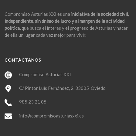
Compromiso Asturias XXI es una
iniciativa de la sociedad civil,
independiente, sin ánimo de lucro y al margen de la actividad
política,
que busca el interés y el progreso de Asturias y hacer
de ella un lugar cada vez mejor para vivir.
CONTÁCTANOS
Compromiso Asturias XXI
C/ Pintor Luis Fernández, 2. 33005 Oviedo
985 23 21 05
info@compromisoasturiasxxi.es