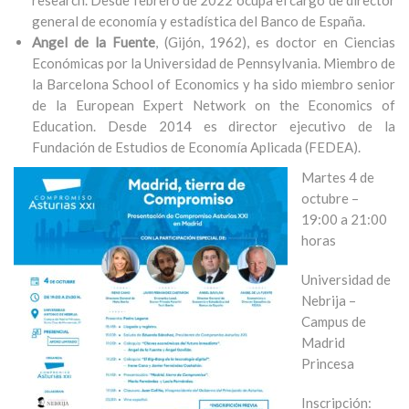
research. Desde febrero de 2022 ocupa el cargo de director
general de economía y estadística del Banco de España.
Angel de la Fuente
, (Gijón, 1962), es doctor en Ciencias
Económicas por la Universidad de Pennsylvania. Miembro de
la Barcelona School of Economics y ha sido miembro senior
de la European Expert Network on the Economics of
Education. Desde 2014 es director ejecutivo de la
Fundación de Estudios de Economía Aplicada (FEDEA).
Martes 4 de
octubre –
19:00 a 21:00
horas
Universidad de
Nebrija –
Campus de
Madrid
Princesa
Inscripción: