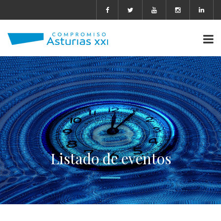
Listado de eventos