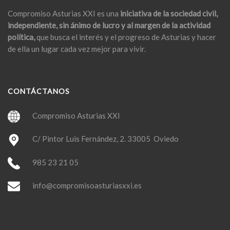
Compromiso Asturias XXI es una
iniciativa de la sociedad civil,
independiente, sin ánimo de lucro y al margen de la actividad
política,
que busca el interés y el progreso de Asturias y hacer
de ella un lugar cada vez mejor para vivir.
CONTÁCTANOS
Compromiso Asturias XXI
C/ Pintor Luis Fernández, 2. 33005 Oviedo
985 23 21 05
info@compromisoasturiasxxi.es