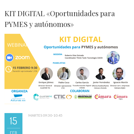
KIT DIGITAL «Oportunidades para
PYMES y autónomos»
MARTES 09:30-10:45
15
FEB