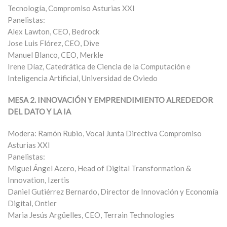
Tecnología, Compromiso Asturias XXI
Panelistas:
Alex Lawton, CEO, Bedrock
Jose Luis Flórez, CEO, Dive
Manuel Blanco, CEO, Merkle
Irene Díaz, Catedrática de Ciencia de la Computación e
Inteligencia Artificial, Universidad de Oviedo
MESA 2. INNOVACIÓN Y EMPRENDIMIENTO ALREDEDOR
DEL DATO Y LA IA
Modera: Ramón Rubio, Vocal Junta Directiva Compromiso
Asturias XXI
Panelistas:
Miguel Ángel Acero, Head of Digital Transformation &
Innovation, Izertis
Daniel Gutiérrez Bernardo, Director de Innovación y Economía
Digital, Ontier
Maria Jesús Argüelles, CEO, Terrain Technologies