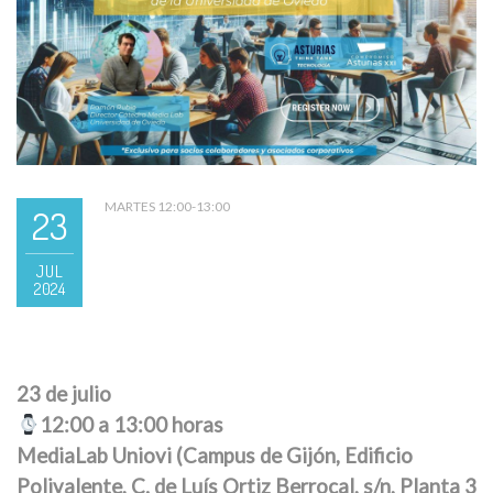
MARTES 12:00-13:00
23
JUL
2024
23 de julio
12:00 a 13:00 horas
MediaLab Uniovi (Campus de Gijón, Edificio
Polivalente, C. de Luís Ortiz Berrocal, s/n, Planta 3