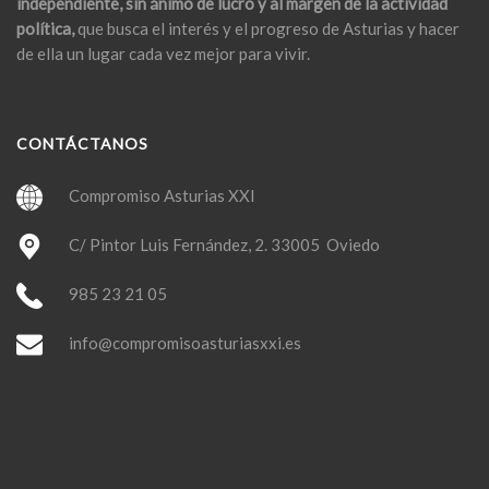
independiente, sin ánimo de lucro y al margen de la actividad
política,
que busca el interés y el progreso de Asturias y hacer
de ella un lugar cada vez mejor para vivir.
CONTÁCTANOS
Compromiso Asturias XXI
C/ Pintor Luis Fernández, 2. 33005 Oviedo
985 23 21 05
info@compromisoasturiasxxi.es