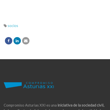
socios
Compromiso Asturias XXI es una
iniciativa de la sociedad civil,