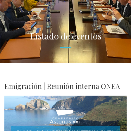
Listado de eventos
Emigración | Reunión interna ONEA