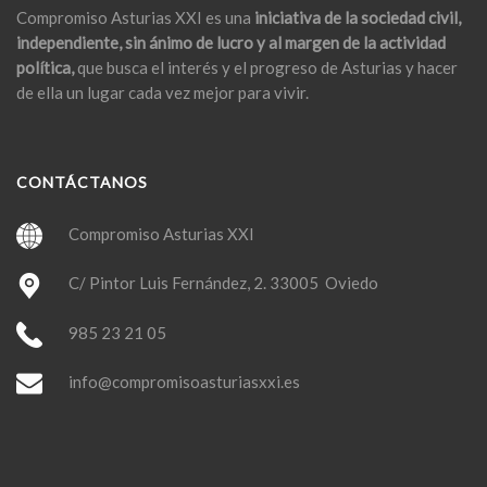
Compromiso Asturias XXI es una
iniciativa de la sociedad civil,
independiente, sin ánimo de lucro y al margen de la actividad
política,
que busca el interés y el progreso de Asturias y hacer
de ella un lugar cada vez mejor para vivir.
CONTÁCTANOS
Compromiso Asturias XXI
C/ Pintor Luis Fernández, 2. 33005 Oviedo
985 23 21 05
info@compromisoasturiasxxi.es