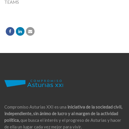
TEAMS
Compromiso Asturias XXI es una
iniciativa de la sociedad civil,
independiente, sin ánimo de lucro y al margen de la actividad
política,
que busca el interés y el progreso de Asturias y hacer
de ella un lugar cada vez mejor para vivir.