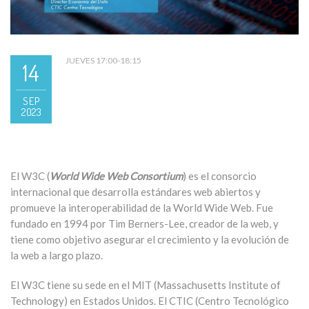
JUEVES 17:00-18:15
14
SEP
2023
El W3C (
World Wide Web Consortium
) es el consorcio
internacional que desarrolla estándares web abiertos y
promueve la interoperabilidad de la World Wide Web. Fue
fundado en 1994 por Tim Berners-Lee, creador de la web, y
tiene como objetivo asegurar el crecimiento y la evolución de
la web a largo plazo.
El W3C tiene su sede en el MIT (Massachusetts Institute of
Technology) en Estados Unidos. El CTIC (Centro Tecnológico