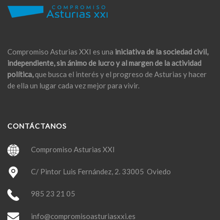
Compromiso Asturias XXI es una
iniciativa de la sociedad civil,
independiente, sin ánimo de lucro y al margen de la actividad
política,
que busca el interés y el progreso de Asturias y hacer
de ella un lugar cada vez mejor para vivir.
CONTÁCTANOS
Compromiso Asturias XXI
C/ Pintor Luis Fernández, 2. 33005 Oviedo
985 23 21 05
info@compromisoasturiasxxi.es