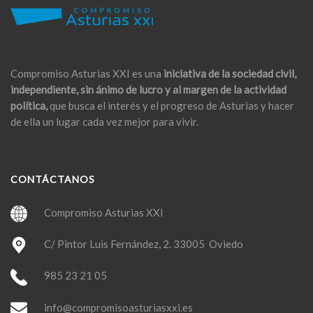
Compromiso Asturias XXI es una
iniciativa de la sociedad civil,
independiente, sin ánimo de lucro y al margen de la actividad
política,
que busca el interés y el progreso de Asturias y hacer
de ella un lugar cada vez mejor para vivir.
CONTÁCTANOS
Compromiso Asturias XXI
C/ Pintor Luis Fernández, 2. 33005 Oviedo
985 23 21 05
info@compromisoasturiasxxi.es