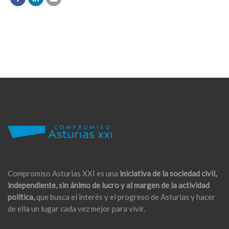
Compromiso Asturias XXI es una
iniciativa de la sociedad civil,
independiente, sin ánimo de lucro y al margen de la actividad
política,
que busca el interés y el progreso de Asturias y hacer
de ella un lugar cada vez mejor para vivir.