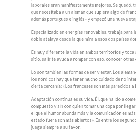
laborales eran manifiestamente mejores. Se quedó, t
que necesitaba a un alemán que supiera algo de franc
además portugués e inglés– y empezó una nueva etapa,
Especializado en energías renovables, trabaja para 
doble atalaya desde la que mira a esos dos países do
Es muy diferente la vida en ambos territorios y toca
sitio, salir te ayuda a romper con eso, conocer otras
Lo son también las formas de ser y estar. Los alema
los nórdicos hay que tener mucho cuidado de no inte
cierta cercanía: «Los franceses son más parecidos a l
Adaptación continua es su vida. Él, que ha ido a come
compuesto y sin con quien tomar una copa por llegar 
el que el humor abunda más y la comunicación es más 
estado fuera son más abiertos». Es entre los segundo
juega siempre a su favor.