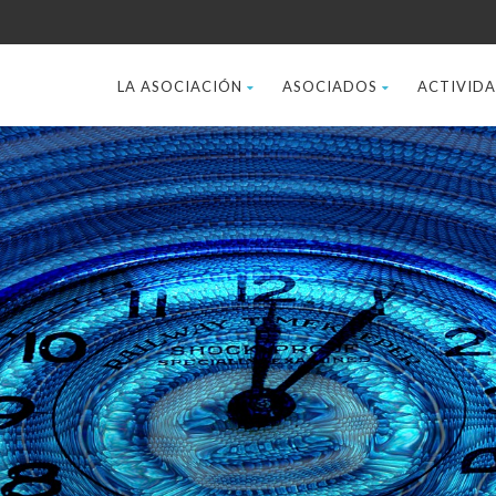
LA ASOCIACIÓN
ASOCIADOS
ACTIVID