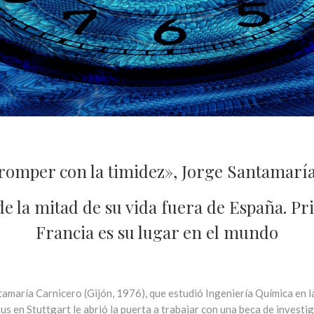
ce romper con la timidez», Jorge Santamarí
e la mitad de su vida fuera de España. P
Francia es su lugar en el mundo
tamaría Carnicero (Gijón, 1976), que estudió Ingeniería Química en 
s en Stuttgart le abrió la puerta a trabajar con una beca de investi