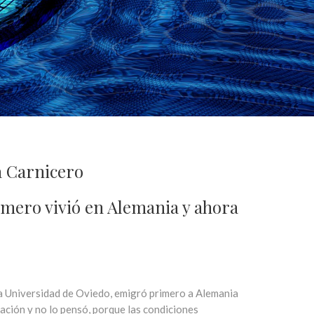
a Carnicero
rimero vivió en Alemania y ahora
la Universidad de Oviedo, emigró primero a Alemania
gación y no lo pensó, porque las condiciones