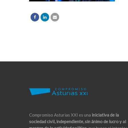
Compromiso Asturias XXI es una
iniciativa de la
sociedad civil, independiente, sin ánimo de lucro y al