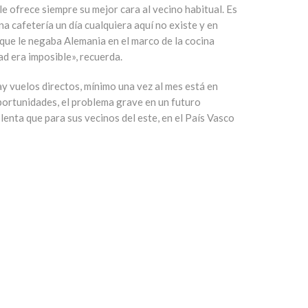
le ofrece siempre su mejor cara al vecino habitual. Es
na cafetería un día cualquiera aquí no existe y en
s que le negaba Alemania en el marco de la cocina
ad era imposible», recuerda.
y vuelos directos, mínimo una vez al mes está en
portunidades, el problema grave en un futuro
lenta que para sus vecinos del este, en el País Vasco