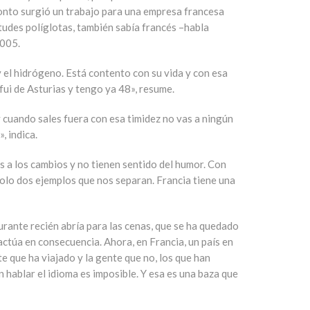
ronto surgió un trabajo para una empresa francesa
tudes políglotas, también sabía francés –habla
2005.
 el hidrógeno. Está contento con su vida y con esa
fui de Asturias y tengo ya 48», resume.
y cuando sales fuera con esa timidez no vas a ningún
, indica.
 a los cambios y no tienen sentido del humor. Con
olo dos ejemplos que nos separan. Francia tiene una
aurante recién abría para las cenas, que se ha quedado
actúa en consecuencia. Ahora, en Francia, un país en
e que ha viajado y la gente que no, los que han
 hablar el idioma es imposible. Y esa es una baza que