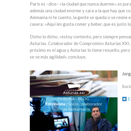
París es –dice– «la ciudad que nunca duerme», es pura
además una ciudad enorme y cara a la que hay que coger
Alemania ni te cuento, la gente se queda o se reúne e
casera: «Aquí les gusta comer y beber, que es justo 
Dicho lo dicho, «estoy contento, pero siempre pensa
Asturias. Colaborador de Compromiso Asturias XXI, s
próximo es el agua y Asturias lo tiene resuelto, pero
se ve más agilidad», concluye.
Jorg
Soci
E