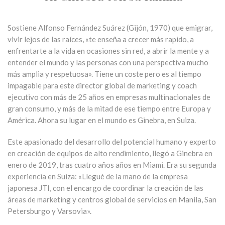
Sostiene Alfonso Fernández Suárez (Gijón, 1970) que emigrar,
vivir lejos de las raíces, «te enseña a crecer más rapido, a
enfrentarte a la vida en ocasiones sin red, a abrir la mente y a
entender el mundo y las personas con una perspectiva mucho
más amplia y respetuosa». Tiene un coste pero es al tiempo
impagable para este director global de marketing y coach
ejecutivo con más de 25 años en empresas multinacionales de
gran consumo, y más de la mitad de ese tiempo entre Europa y
América. Ahora su lugar en el mundo es Ginebra, en Suiza.
Este apasionado del desarrollo del potencial humano y experto
en creación de equipos de alto rendimiento, llegó a Ginebra en
enero de 2019, tras cuatro años años en Miami. Era su segunda
experiencia en Suiza: «Llegué de la mano de la empresa
japonesa JTI, con el encargo de coordinar la creación de las
áreas de marketing y centros global de servicios en Manila, San
Petersburgo y Varsovia».