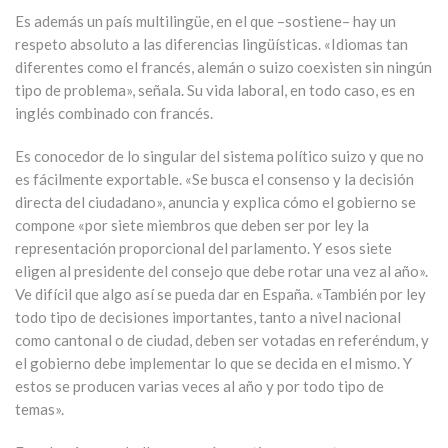
Es además un país multilingüe, en el que –sostiene– hay un
respeto absoluto a las diferencias lingüísticas. «Idiomas tan
diferentes como el francés, alemán o suizo coexisten sin ningún
tipo de problema», señala. Su vida laboral, en todo caso, es en
inglés combinado con francés.
Es conocedor de lo singular del sistema político suizo y que no
es fácilmente exportable. «Se busca el consenso y la decisión
directa del ciudadano», anuncia y explica cómo el gobierno se
compone «por siete miembros que deben ser por ley la
representación proporcional del parlamento. Y esos siete
eligen al presidente del consejo que debe rotar una vez al año».
Ve difícil que algo así se pueda dar en España. «También por ley
todo tipo de decisiones importantes, tanto a nivel nacional
como cantonal o de ciudad, deben ser votadas en referéndum, y
el gobierno debe implementar lo que se decida en el mismo. Y
estos se producen varias veces al año y por todo tipo de
temas».