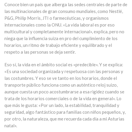
Conoce bien un país que alberga las sedes centrales de parte de
las multinacionales de gran consumo mundiales, como Nestlé,
P&G, Philip Morris, JTI o farmecéuticas, y organismos
internacionales como la ONU. «La vida laboral es por eso
multicultural y completamente internacional», explica, pero no
niega que la influencia suiza en pro del cumplimiento de los
horarios, un ritmo de trabajo eficiente y equilibrado y el
respeto a las personas se deja sentir.
Eso sí, la vida en el ámbito social es «predecible». Y se explica:
«Es una sociedad organizada y respetuosa con las personas y
las costumbres. Y eso se ve tanto en los horarios, donde el
transporte público funciona como un auténtico reloj suizo,
aunque cuesta un poco acostumbrarse a esa rigidez cuando se
trata de los horarios comerciales o de la vida en general». Lo
que más le gusta: «Por un lado, la estabilidad, tranquilidad y
seguridad, algo fantástico para familias con niños pequeños, y,
por otro, la naturaleza, que me recuerda cada día a mi Asturias
natal».