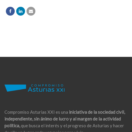
Compromiso Asturias XXI es una
iniciativa de la sociedad civil,
independiente, sin ánimo de lucro y al margen de la actividad
política,
que busca el interés y el progreso de Asturias y hacer