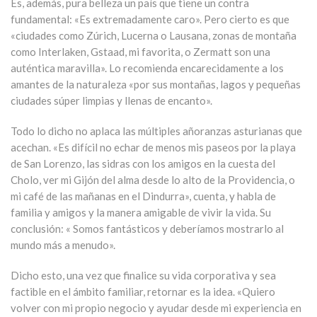
Es, además, pura belleza un país que tiene un contra
fundamental: «Es extremadamente caro». Pero cierto es que
«ciudades como Zúrich, Lucerna o Lausana, zonas de montaña
como Interlaken, Gstaad, mi favorita, o Zermatt son una
auténtica maravilla». Lo recomienda encarecidamente a los
amantes de la naturaleza «por sus montañas, lagos y pequeñas
ciudades súper limpias y llenas de encanto».
Todo lo dicho no aplaca las múltiples añoranzas asturianas que
acechan. «Es difícil no echar de menos mis paseos por la playa
de San Lorenzo, las sidras con los amigos en la cuesta del
Cholo, ver mi Gijón del alma desde lo alto de la Providencia, o
mi café de las mañanas en el Dindurra», cuenta, y habla de
familia y amigos y la manera amigable de vivir la vida. Su
conclusión: « Somos fantásticos y deberíamos mostrarlo al
mundo más a menudo».
Dicho esto, una vez que finalice su vida corporativa y sea
factible en el ámbito familiar, retornar es la idea. «Quiero
volver con mi propio negocio y ayudar desde mi experiencia en