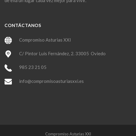
de ella un lugar cada vez mejor para vivir.
CONTÁCTANOS
Compromiso Asturias XXI
C/ Pintor Luis Fernández, 2. 33005 Oviedo
985 23 21 05
info@compromisoasturiasxxi.es
Compromiso Asturias XXI