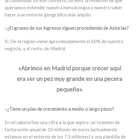
la comunidad. En ese contexto, hicimos la reflexión de que
queríamos extender nuestra metodología y nuestro saber
hacer a un entorno geográfico más amplio.
–¿El grueso de sus ingresos siguen procediendo de Asturias?
Sí. De la región viene aproximadamente el 60% de nuestro
negocio, y el resto, de Madrid.
«Abrimos en Madrid porque crecer aquí
era ser un pez muy grande en una pecera
pequeña».
–¿Tiene un plan de crecimiento a medio o largo plazo?
En mi cabeza hay una cifra a la que aspiro: un volumen de
facturación anual de 10 millones de euros (actualmente
estamos en el entorno de los 7,5 millones) y una plantilla de