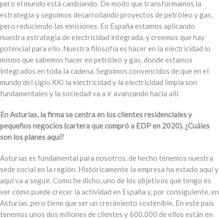
pero el mundo está cambiando. De modo que transformamos la
estrategia y seguimos desarrollando proyectos de petróleo y gas,
pero reduciendo las emisiones. En España estamos aplicando
nuestra estrategia de electricidad integrada, y creemos que hay
potencial para ello. Nuestra filosofía es hacer en la electricidad lo
mismo que sabemos hacer en petróleo y gas, donde estamos
integrados en toda la cadena. Seguimos convencidos de que en el
mundo del siglo XXI la electricidad y la electricidad limpia son
fundamentales y la sociedad va a ir avanzando hacia allí.
En Asturias, la firma se centra en los clientes residenciales y
pequeños negocios (cartera que compró a EDP en 2020). ¿Cuáles
son los planes aquí?
Asturias es fundamental para nosotros, de hecho tenemos nuestra
sede social en la región. Históricamente la empresa ha estado aquí y
aquí va a seguir. Como he dicho, uno de los objetivos que tengo es
ver cómo puede crecer la actividad en España y, por consiguiente, en
Asturias, pero tiene que ser un crecimiento sostenible. En este país
tenemos unos dos millones de clientes y 600.000 de ellos están en