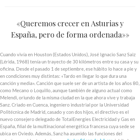
«Queremos crecer en Asturias y
España, pero de forma ordenada»»
Cuando vivía en Houston (Estados Unidos), José Ignacio Sanz Saiz
(Lérida, 1968) tenía un trayecto de 30 kilómetros entre su casa y su
oficina. Desde el pasado 1 de septiembre, ese hábito lo hace a pie y
en condiciones muy distintas: «Tardo en llegar lo que dura una
canción y media». Canción que suele ser de un artista de los años 80,
como Mecano o Loquillo, aunque también de alguno actual como
Melendi, oriundo de la misma ciudad en la que ahora vive y trabaja
Sanz. Criado en Cuenca, ingeniero industrial por la Universidad
Politécnica de Madrid, casado y con dos hijos, el directivo es el
nuevo consejero delegado de TotalEnergies Electricidad y Gas en
España, filial de la multinacional energética francesa cuya sede se
ubica en Oviedo. Además, Sanz ha asumido las funciones del