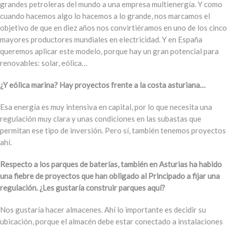
grandes petroleras del mundo a una empresa multienergía. Y como
cuando hacemos algo lo hacemos a lo grande, nos marcamos el
objetivo de que en diez años nos convirtiéramos en uno de los cinco
mayores productores mundiales en electricidad. Y en España
queremos aplicar este modelo, porque hay un gran potencial para
renovables: solar, eólica…
¿Y eólica marina? Hay proyectos frente a la costa asturiana…
Esa energía es muy intensiva en capital, por lo que necesita una
regulación muy clara y unas condiciones en las subastas que
permitan ese tipo de inversión. Pero sí, también tenemos proyectos
ahí.
Respecto a los parques de baterías, también en Asturias ha habido
una fiebre de proyectos que han obligado al Principado a fijar una
regulación. ¿Les gustaría construir parques aquí?
Nos gustaría hacer almacenes. Ahí lo importante es decidir su
ubicación, porque el almacén debe estar conectado a instalaciones