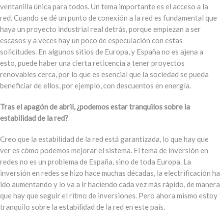
ventanilla única para todos. Un tema importante es el acceso a la
red. Cuando se dé un punto de conexión a la red es fundamental que
haya un proyecto industrial real detrás, porque empiezan a ser
escasos y a veces hay un poco de especulación con estas
solicitudes. En algunos sitios de Europa, y España no es ajena a
esto, puede haber una cierta reticencia a tener proyectos
renovables cerca, por lo que es esencial que la sociedad se pueda
beneficiar de ellos, por ejemplo, con descuentos en energía.
Tras el apagón de abril, ¿podemos estar tranquilos sobre la
estabilidad de la red?
Creo que la estabilidad de la red está garantizada, lo que hay que
ver es cómo podemos mejorar el sistema. El tema de inversión en
redes no es un problema de España, sino de toda Europa. La
inversión en redes se hizo hace muchas décadas, la electrificación ha
ido aumentando y lo va a ir haciendo cada vez más rápido, de manera
que hay que seguir el ritmo de inversiones. Pero ahora mismo estoy
tranquilo sobre la estabilidad de la red en este país.