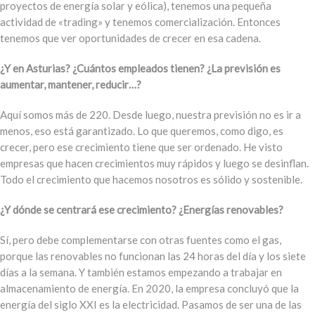
proyectos de energía solar y eólica), tenemos una pequeña
actividad de «trading» y tenemos comercialización. Entonces
tenemos que ver oportunidades de crecer en esa cadena.
¿Y en Asturias? ¿Cuántos empleados tienen? ¿La previsión es
aumentar, mantener, reducir…?
Aquí somos más de 220. Desde luego, nuestra previsión no es ir a
menos, eso está garantizado. Lo que queremos, como digo, es
crecer, pero ese crecimiento tiene que ser ordenado. He visto
empresas que hacen crecimientos muy rápidos y luego se desinflan.
Todo el crecimiento que hacemos nosotros es sólido y sostenible.
¿Y dónde se centrará ese crecimiento? ¿Energías renovables?
Sí, pero debe complementarse con otras fuentes como el gas,
porque las renovables no funcionan las 24 horas del día y los siete
días a la semana. Y también estamos empezando a trabajar en
almacenamiento de energía. En 2020, la empresa concluyó que la
energía del siglo XXI es la electricidad. Pasamos de ser una de las