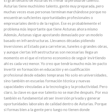
El gran desafio de Asturias es frenar la pérdida de talento.
Asturias tiene muchísimo talento, gente muy preparada, pero
muchas veces esas personas terminan marchándose porque no
encuentran suficientes oportunidades profesionales o
empresariales dentro de la region. Ese es probablemente el
problema más importante que tiene Astunas ahora mismo
Además, Astunas sigue apostando demasiado por un modelo
basado en infraestructuras. Llevamos décadas pidiendo
inversiones al Estado para carreteras, tuneles o grandes obras,
y aunque ciertas infraestructuras son necesarias llega un
momento en el que el retorno economico de seguir invirtiendo
ahi es cada vez menor. Yo creo que tendría mucho más im-pacto
invertir en formación en educación y en cualificación
profesional desde edades tempranas No solo en universidades,
sino también en escuelas formación técnica y nuevas
capacidades vinculadas a la tecnología y la productividad. Pero
claro, la clave es que ese talento no se marche después. Por eso
también es fundamental atraer inversión privada y generar
oportunidades laborales de calidad dentro de Asturias. Porque
si formas bien a la gente pero luego no tienen donde