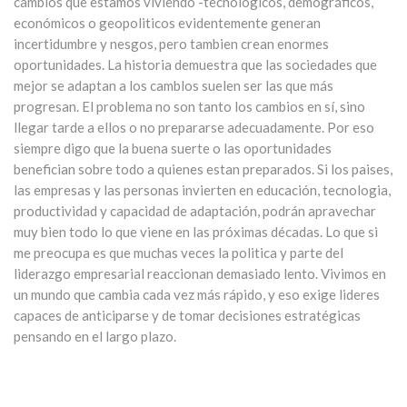
cambios que estamos viviendo -tecnológicos, demográficos,
económicos o geopoliticos evidentemente generan
incertidumbre y nesgos, pero tambien crean enormes
oportunidades. La historia demuestra que las sociedades que
mejor se adaptan a los camblos suelen ser las que más
progresan. El problema no son tanto los cambios en sí, sino
llegar tarde a ellos o no prepararse adecuadamente. Por eso
siempre digo que la buena suerte o las oportunidades
benefician sobre todo a quienes estan preparados. Si los paises,
las empresas y las personas invierten en educación, tecnologia,
productividad y capacidad de adaptación, podrán apravechar
muy bien todo lo que viene en las próximas décadas. Lo que si
me preocupa es que muchas veces la politica y parte del
liderazgo empresarial reaccionan demasiado lento. Vivimos en
un mundo que cambia cada vez más rápido, y eso exige lideres
capaces de anticiparse y de tomar decisiones estratégicas
pensando en el largo plazo.