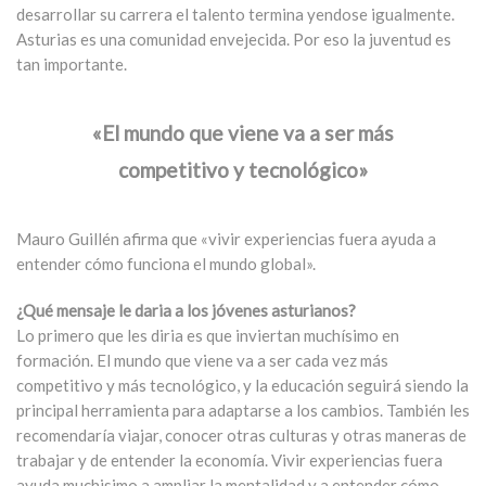
desarrollar su carrera el talento termina yendose igualmente.
Asturias es una comunidad envejecida. Por eso la juventud es
tan importante.
«El mundo que viene va a ser más
competitivo y tecnológico»
Mauro Guillén afirma que «vivir experiencias fuera ayuda a
entender cómo funciona el mundo global».
¿Qué mensaje le daria a los jóvenes asturianos?
Lo primero que les diria es que inviertan muchísimo en
formación. El mundo que viene va a ser cada vez más
competitivo y más tecnológico, y la educación seguirá siendo la
principal herramienta para adaptarse a los cambios. También les
recomendaría viajar, conocer otras culturas y otras maneras de
trabajar y de entender la economía. Vivir experiencias fuera
ayuda muchisimo a ampliar la mentalidad y a entender cómo