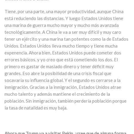
Tiene, por una parte, una mayor productividad, aunque China
está reduciendo las distancias. Y luego Estados Unidos tiene
una marina de guerra mucho mayor y mucho más avanzada
tecnológicamente. A China le va a ser muy difícil y muy caro
tener un ejército y una marina tan potentes como la de Estados
Unidos. Estados Unidos lleva mucho tiempo y tiene mucha
expenencia. Ahora bien, Estados Unidos puede cometer dos
errores básicos, y yo creo que está cometiendo los dos. El
primero es gastar de masiado dinero y tener déficit muy
grandes. Eso abre la posibilidad de una crisis fiscal que
socavaría su influencia global. Y el segundo es cerrarse a la
inmigración. Gracias a la inmigración, Estados Unidos atrae
mucho talento y además mantiene el crecimiento de la
población. Sin inmigración, también perdería población porque
la tasa de natalidad es muy baja.
Ahora que Trump va a visitar Pekin, ¿cree que de alguna forma