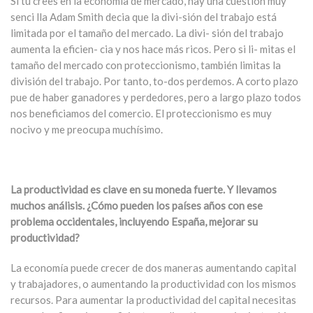
Si tú crees en la economía de mercado, hay una cuestión muy
senci lla Adam Smith decia que la divi-sión del trabajo está
limitada por el tamaño del mercado. La divi- sión del trabajo
aumenta la eficien- cia y nos hace más ricos. Pero si li- mitas el
tamaño del mercado con proteccionismo, también limitas la
división del trabajo. Por tanto, to-dos perdemos. A corto plazo
pue de haber ganadores y perdedores, pero a largo plazo todos
nos beneficiamos del comercio. El proteccionismo es muy
nocivo y me preocupa muchísimo.
La productividad es clave en su moneda fuerte. Y llevamos
muchos análisis. ¿Cómo pueden los países años con ese
problema occidentales, incluyendo España, mejorar su
productividad?
La economía puede crecer de dos maneras aumentando capital
y trabajadores, o aumentando la productividad con los mismos
recursos. Para aumentar la productividad del capital necesitas