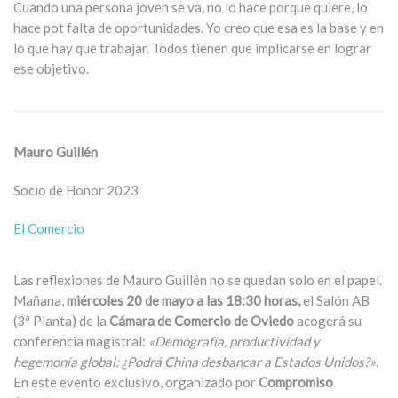
Cuando una persona joven se va, no lo hace porque quiere, lo
hace pot falta de oportunidades. Yo creo que esa es la base y en
lo que hay que trabajar. Todos tienen que implicarse en lograr
ese objetivo.
Mauro Guillén
Socio de Honor 2023
El Comercio
Las reflexiones de Mauro Guillén no se quedan solo en el papel.
Mañana,
miércoles 20 de mayo a las 18:30 horas,
el Salón AB
(3ª Planta) de la
Cámara de Comercio de Oviedo
acogerá su
conferencia magistral:
«Demografía, productividad y
hegemonía global: ¿Podrá China desbancar a Estados Unidos?»
.
En este evento exclusivo, organizado por
Compromiso