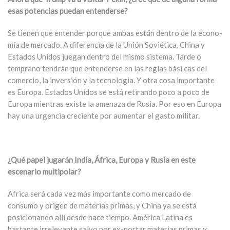
esas potencias puedan entenderse?
Se tienen que entender porque ambas están dentro de la econo-
mía de mercado. A diferencia de la Unión Soviética, China y
Estados Unidos juegan dentro del mismo sistema. Tarde o
temprano tendrán que entenderse en las reglas bási cas del
comercio, la inversión y la tecnologia. Y otra cosa importante
es Europa. Estados Unidos se está retirando poco a poco de
Europa mientras existe la amenaza de Rusia. Por eso en Europa
hay una urgencia creciente por aumentar el gasto militar.
¿Qué papel jugarán India, África, Europa y Rusia en este
escenario multipolar?
Africa será cada vez más importante como mercado de
consumo y origen de materias primas, y China ya se está
posicionando allí desde hace tiempo. América Latina es
bastante irrelevante salvo por ex-portar materias primas y